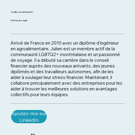
Conseiller en sécurité financière
Parle français et anglais
Arrivé de France en 2010 avec un diplôme d'ingénieur
en agroalimentaire, Julien est un membre actif de la
communauté LGBTQ2+ montréalaise et un passionné
de voyage. Il a débuté sa carrière dans le conseil
financier auprès des nouveaux arrivants, des jeunes
diplômés et des travailleurs autonomes, afin de les
aider à soulager leur stress financier. Maintenant, il
collabore principalement avec des entreprises pour les
aider à trouver les meilleures solutions en avantages
collectifs pour leurs équipes.
Ajoutez-moi sur
LinkedIn